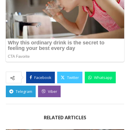
Facebook
Twitter
Whatsapp
Telegram
Viber
RELATED ARTICLES