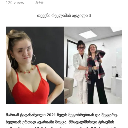
120
views
A+
A-
თქვენი რეკლამის ადგილი 3
მა­რი­ამ ტა­ტა­ნაშ­ვი­ლი 2021 წელს მე­გობ­რებ­თან და შეყ­ვა­რე­
ბულ­თან ერ­თად ავა­რი­ა­ში მოყ­ვა. მრა­ვალ­მხრი­ვი ტრავ­მის