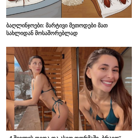
ბაღლინჯოები: მარტივი მეთოდები მათ
სახლიდან მოსაშორებლად
„4 შვილის დედა და ასეთ ფორმაში, ბრავო“ –