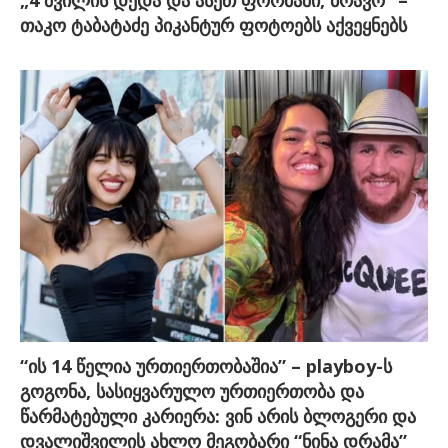
თაკო ტაბატაძე პიკანტურ ფოტოებს აქვეყნებს
“ის 14 წელია ურთიერთობაშია” – playboy-ს
გოგონა, სასიყვარულო ურთიერთობა და
წარმატებული კარიერა: ვინ არის ბლოგერი და
დვალიშვილის ახლო მეგობარი “ნინა დრამა”