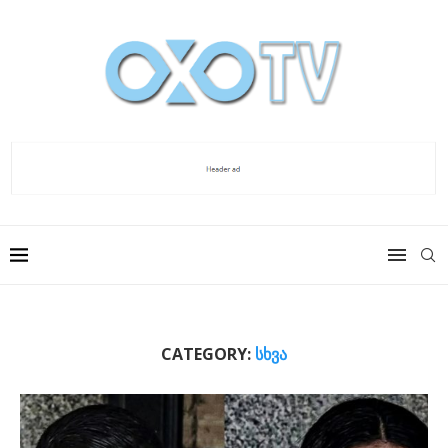
CATEGORY:
ᲡᲮᲕᲐ