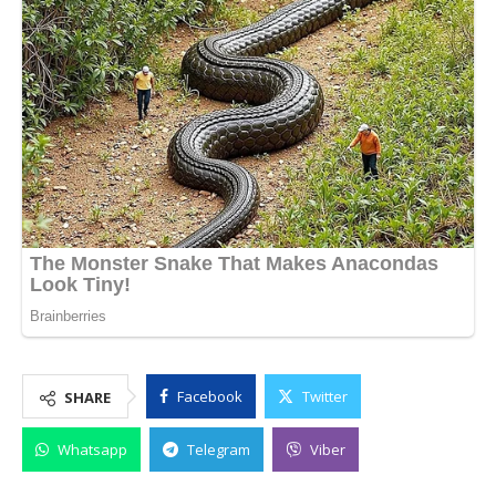
Facebook
Twitter
SHARE
Whatsapp
Telegram
Viber