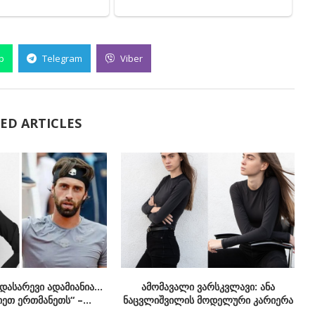
p
Telegram
Viber
ED ARTICLES
ადასარევი ადამიანია…
ამომავალი ვარსკვლავი: ანა
იეთ ერთმანეთს“ –...
ნაცვლიშვილის მოდელური კარიერა