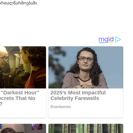
მართალწარმოებაში.