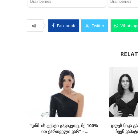
Facebook
Twitter
Whatsap
RELAT
“დნმ-ის ტესტი გავიკეთე, მე 100%-
დღეს ნიკა გ
ით ქართველი ვარ” –...
ჩვენ ვაპატ