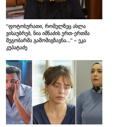
“ფოტოსურათი, რომელზეც ახლა
ვისაუბრებ, ნია იმნაძის ერთ-ერთმა
მეგობარმა გამომიგზავნა…” – ეკა
კუპატაძე