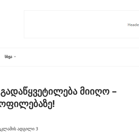
ᲡᲮᲕᲐ
გადაწყვეტილება მიიღო –
ყოფილებაზე!
ეკლამის ადგილი 3