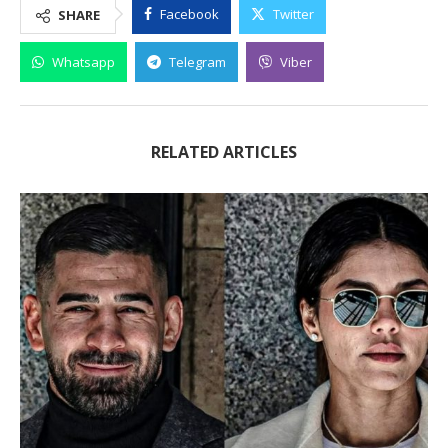
Facebook
Twitter
SHARE
Whatsapp
Telegram
Viber
RELATED ARTICLES