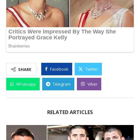
Facebook
Twitter
SHARE
Whatsapp
Telegram
Viber
RELATED ARTICLES