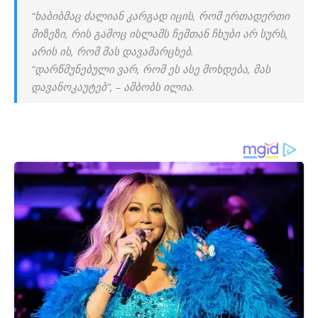
“ხაბიბმაც ძალიან კარგად იცის, რომ ერთადერთი
მიზეზი, რის გამოც ისლამს ჩემთან ჩხუბი არ სურს,
არის ის, რომ მას დავამარცხებ.
“დარწმუნებული ვარ, რომ ეს ასე მოხდება, მას
დავანოკაუტებ”, – ამბობს ილია.