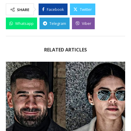
Facebook
Twitter
SHARE
Whatsapp
Telegram
Viber
RELATED ARTICLES