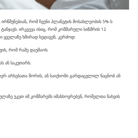
 ირწმუნებიან, რომ ჩვენი პლანეტის მოსახლეობის 5%-ს
ტანჯავს. ირკვევა ისიც, რომ კოშმარული სიზმრის 12
ბი ყველაზე ხშირად ხედავენ, კერძოდ:
თვის, რომ რამე დაუშაოს.
ს ან საკუთარს.
წიერ არსებათა შორის, ან საიქიოში გარდაცვლილ ნაცნობ ან
ველაზე უკეთ იმ კოშმარებს იმახსოვრებენ, რომელთა ნახვის