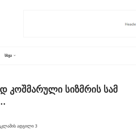
ᲡᲮᲕᲐ
ად კოშმარული სიზმრის სამ
ა…
ეკლამის ადგილი 3