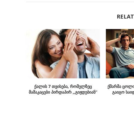
RELAT
ქალის 7 თვისება, რომელზეც
ქმარმა ცოლი
მამაკაცები პირდაპირ ,,გიჟდებიან”
გაიგო საი