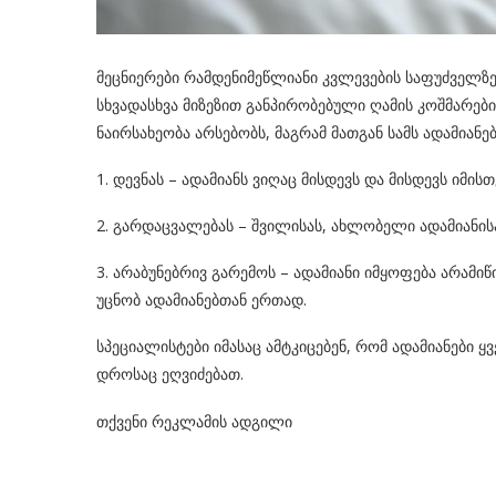
მეცნიერები რამდენიმეწლიანი კვლევების საფუძველზე
სხვადასხვა მიზეზით განპირობებული ღამის კოშმარები 
ნაირსახეობა არსებობს, მაგრამ მათგან სამს ადამიანე
1. დევნას – ადამიანს ვიღაც მისდევს და მისდევს იმის
2. გარდაცვალებას – შვილისას, ახლობელი ადამიანისა
3. არაბუნებრივ გარემოს – ადამიანი იმყოფება არამი
უცნობ ადამიანებთან ერთად.
სპეციალისტები იმასაც ამტკიცებენ, რომ ადამიანები ყ
დროსაც ეღვიძებათ.
თქვენი რეკლამის ადგილი