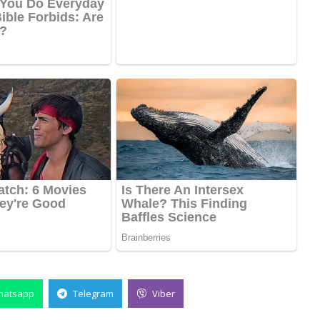
hatsapp
Telegram
Viber