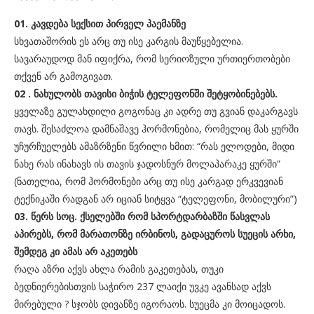
01. კავდება სექსით პირველ პაემანზე
სხვათაშორის ეს არც თუ ისე კარგის მაუწყებელია.
სავარაუდოდ მან იფიქრა, რომ სერიოზული ურთიერთობები
თქვენ არ გამოგივათ.
02 . ნახულობს თავისი ბიჭის ტელეფონში შეტყობინებებს.
ყველაზე გულახდილი გოგონაც კი ადრე თუ გვიან დაკარგავს
თავს. შესაძლოა დამნაშავე ჰორმონებია, რომელიც მას ყურში
უჩურჩუელებს ამაზრზენი წვრილი ხმით: “რას ელოდები, მიდი
ნახე რას ინახავს ის თავის ჯადოსნურ მოლაპარაკე ყურში”
(ნათელია, რომ ჰორმონები არც თუ ისე კარგად ერკვევიან
ტექნიკაში რადგან არ იციან სიტყვა “ტელეფონი, მობილური”)
03. წერს სოც. ქსელებში რომ სპორტდარბაზში წასვლას
აპირებს, რომ მარათონზე ირბინოს, გადაცუროს სუეცის არხი,
შემდეგ კი ამას არ აკეთებს
რაღა აზრი აქვს ახლა რამის გაკეთებას, თუკი
ბედნიერებისთვის საჭირო 237 ლაიქი უვკე ავანსად აქვს
მირებული ? სჯობს დივანზე იგორაოს. სუეცმა კი მოიცადოს.