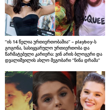
“ის 14 წელია ურთიერთობაშია” – playboy-ს
გოგონა, სასიყვარულო ურთიერთობა და
წარმატებული კარიერა: ვინ არის ბლოგერი და
დვალიშვილის ახლო მეგობარი “ნინა დრამა”