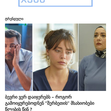
ტრენდული
ბევრი ვერ დაიჯერებს – როგორ
გამოიყურებოდნენ “შერბეთის” მსახიობები
წლების წინ ?