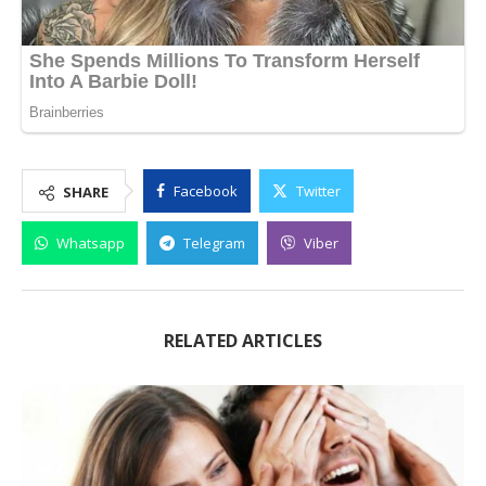
Facebook
Twitter
SHARE
Whatsapp
Telegram
Viber
RELATED ARTICLES