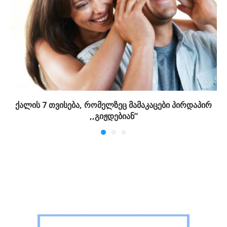
ქალის 7 თვისება, რომელზეც მამაკაცები პირდაპირ
,,გიჟდებიან”