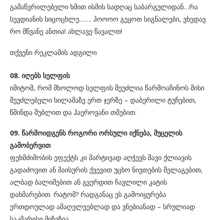
გამაწვრილებელი ხმით ისმის სადღაც საბარგულიდან…რა
სევდიანის სიცოცხლე……. ჰოოოო გეყოთ სიგნალები, ვხედავ
რო მწვანე ანთია! ახლავე წავალთ!
თქვენი რეკლამის ადგილი
08. იღებს სელფის
იმიტომ, რომ მხოლოდ სელფის შეუძლია წარმოაჩინოს მისი
შეუძლებელი სილამაზე ერთ ჯერზე – დაბერილი ტუჩებით,
წმინდა შუბლით და ჰაეროვანი თმებით.
09. წარმოიდგენს როგორი ორსული იქნება, მუცელის
გამობერვით
ფეხმძიმობის ეფექტს კი მარტივად აღჭევს შავი ქლიავის
გადაძოვით ან მაისურის ქვევით უცხო ნივთების შელაგებით,
ალბად ბალიშებით ან გვერდით ჩავლილი კატის
დახმარებით. რატომ? რადგანაც ეს გამოიყურება
ერთდოულად ამაღელვებლად და ვნებიანად – სრულიად
საკმარისი მიზეზია.