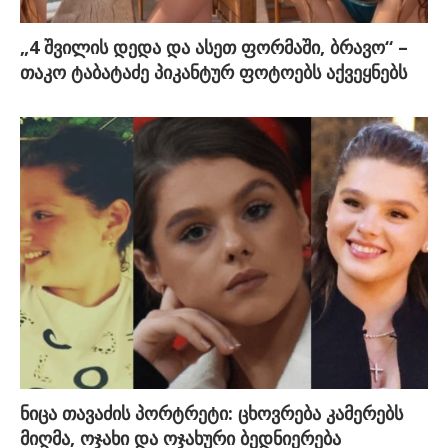
„4 შვილის დედა და ასეთ ფორმაში, ბრავო“ –
თაკო ტაბატაძე პიკანტურ ფოტოებს აქვეყნებს
ნიცა თავაძის პორტრეტი: ცხოვრება კამერებს
მიღმა, ოჯახი და ოჯახური ბედნიერება