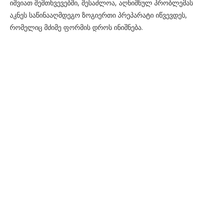
იშვიათ შემთხვევებში, შესაძლოა, აღნიშნულ პრობლემას
აკნეს საწინააღმდეგო ზოგიერთი პრეპარატი იწვევდეს,
რომელიც მძიმე ფორმის დროს ინიშნება.