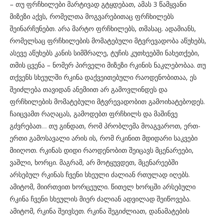
– თუ ფრჩხილები მარტივად გტყდებათ, ამას 3 წამყვანი
მიზეზი აქვს, რომელთა მოგვარებითაც ფრჩხილებს
შეინარჩუნებთ. არა მარტო ფრჩხილებს, თმასაც. ადამიანს,
რომელსაც ფრჩხილების მომატებული მტვრევადობა აწუხებს,
ასევე აწუხებს კანის სიმშრალე, ტუჩის კუთხეებში ნახეთქები,
თმის ცვენა – ნომერ პირველი მიზეზი რკინის ნაკლებობაა. თუ
თქვენს სხეულში რკინა დაქვეითებული რაოდენობითაა, ეს
შეიძლება თავიდან ანემიით არ გამოვლინდეს და
ფრჩხილების მომატებული მტვრევადობით გამოიხატებოდეს.
ჩაიცვამთ რაღაცას, გამოდებთ ფრჩხილს და მაშინვე
გძვრებათ… თუ გინდათ, რომ პრობლემა მოაგვაროთ, ერთ-
ერთი გამოსავალი არის ის, რომ რკინით მდიდარი საკვები
მიიღოთ. რკინას დიდი რაოდენობით შეიცავს მცენარეები,
ვაშლი, ხორცი. მაგრამ, არ მოტყუვდეთ, მცენარეებში
არსებულ რკინას ჩვენი სხეული ძალიან რთულად იღებს.
ამიტომ, მიირთვით ხორცეული. წითელ ხორცში არსებული
რკინა ჩვენი სხეულის მიერ ძალიან ადვილად შეიწოვება.
ამიტომ, რკინა შეივსეთ. რკინა შეგიძლიათ, დანამატების