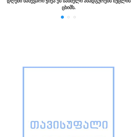
დღეში ნახევარი ჭიქა ეს სასმელი ანადგურებს მუცლის
ცხიმს.