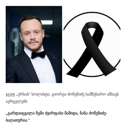
ჯგუფ „ურსას“ სოლისტი, გიორგი ძოწენიძე სამწუხარო ამბავს
ავრცელებს.
„გარდაიცვალა ჩემი ძვირფასი მამიდა, ნანა ძოწენიძე-
ბაღათურია.“