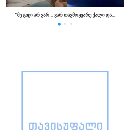
“მე გიჟი არ ვარ… ვარ თავმოყვარე ქალი და...