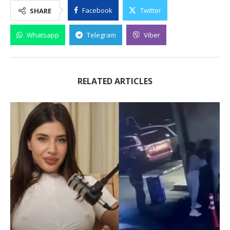
Facebook
Twitter
SHARE
Whatsapp
Telegram
Viber
RELATED ARTICLES