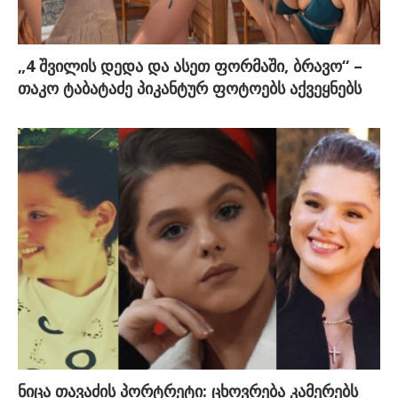
„4 შვილის დედა და ასეთ ფორმაში, ბრავო“ –
თაკო ტაბატაძე პიკანტურ ფოტოებს აქვეყნებს
ნიცა თავაძის პორტრეტი: ცხოვრება კამერებს