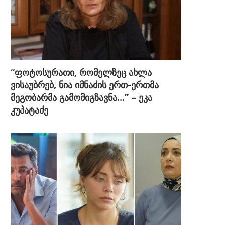
“ფოტოსურათი, რომელზეც ახლა
ვისაუბრებ, ნია იმნაძის ერთ-ერთმა
მეგობარმა გამომიგზავნა…” – ეკა
კუპატაძე