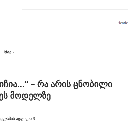
ᲡᲮᲕᲐ
ჩია…“ – რა არის ცნობილი
ზეს მოდელზე
ეკლამის ადგილი 3