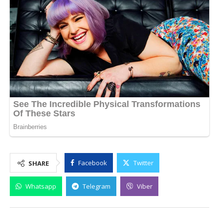
Facebook
Twitter
SHARE
Whatsapp
Telegram
Viber