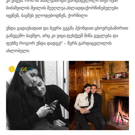
კი ვიგებ, რომ ის ახალგაზრდა გარდაცვლილი ბიჭი ჩემი
ბიძაშვილის შვილის მეუღლეა.ახლადდაქორწინებულები
იყვნენ, ბავშვს ელოდებოდნენ, ქორწილი
უნდა გადაეხადათ და ბევრი გეგმა ჰქონდათ ცხოვრებაში!რით
განუგეშო ბავშვო, არც კი ვიცი,ფეხქვეშ მიწა გეცლება და
ფეხზე როგორ უნდა დადგე!” – წერს გარდაცვლილის
ახლობელი.