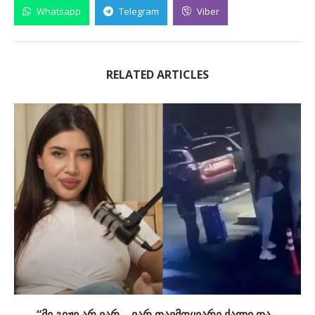
Whatsapp
Telegram
Viber
RELATED ARTICLES
“მე გიჟი არ ვარ… ვარ თავმოყვარე ქალი და...