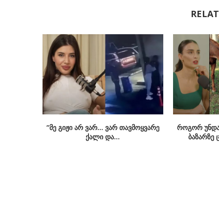
RELAT
“მე გიჟი არ ვარ… ვარ თავმოყვარე
როგორ უნდა
ქალი და...
ბაზარზე ც