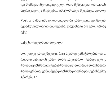
და მომავალზე დიდად გული რომ შესტკივათ და მკითხა
შეურაცხყოფა მივაყენო, ამიტომ თავი შეიკავეთ გთხოვ
Post tv-ს ძალიან დიდი მადლობა გამოცდილებისთვის
შესაძლებლობები მაპოვნინა. დაუნახავი არ ვარ, უბრ
აქვს.
თქვენი რეკლამის ადგილი
ხო, კიდევ გადავწყვიტე, რაც აქამდე გამიტარებია და 
რბილი ხასიათის გამო, აღარ გავატარო… ნაბიჯი ვერ 
#არანაცებს#არაოცნებას#არაძალადობას#არაუსამა
#არაკერპთაყვანისმცემლებს#ძალითრაღაცეებისშემოტე
გმირებს.!..“