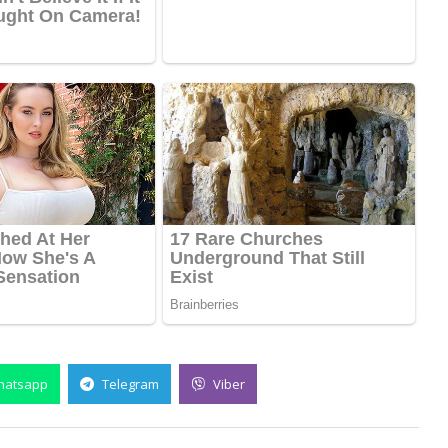
hatsapp
Telegram
Viber