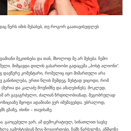
ადაც წერს იმის შესახებ, თუ როგორ გაათავისუფლეს
დამიანი მეკითხება და თან, მხოლოდ მე არ მეხება. ჩემო
ომელი. მიმყავდა დილის გასართობი გადაცემა „პოსტ ალიონი”.
დეგ დავწერე კომენტარი, რომელიც იყო მიმართული არა
ევ განიხილება, ერთი წლის შემდეგ. ზუსტად ვიცოდი, რომ
(მერია და კალაძე მოვნიშნე და ამაღებინეს). მოკლედ,
 რომ არ გავაგრძელო, ძალიან ზრდილობიანად, მეგობრულად
პოზიციაზე მყოფი ადამიანი ვერ იმუშავებდა. უბრალოდ,
ს გზაზე, ისინი – თავისაზე.
ბა. გაოცებული ვარ, ამ დემოკრატიულ, სინათლით სავსე
 ახლა გამოხტებიან ზოგ-ზოგიერთები, ჩემს წარსულზე, აწმყოზე