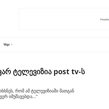
ᲡᲮᲕᲐ
ვარ ტელევიზია post tv-ს
სნეს, რომ ამ ტელევიზიაში მათგან
 ვერ იმუშავებდა…“