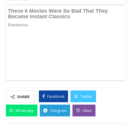
Facebook
Twitter
SHARE
Whatsapp
Telegram
Viber