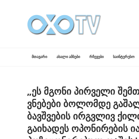
ᲛᲗᲐᲕᲐᲠᲘ
ᲐᲮᲐᲚᲘ ᲐᲛᲑᲔᲑᲘ
ᲠᲩᲔᲕᲔᲑᲘ
ᲡᲐᲘᲜᲢᲔᲠᲔᲡᲝ
„ეს მგონი პირველი შემთ
ვნებები ბოლომდე გაშა
ბავშვების ირგვლივ ქილ
გაიხადეს ოპონირების