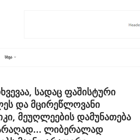
ᲡᲮᲕᲐ
ხვევაა, სადაც ფაშისტური
ლეს და მცირეწლოვანი
იკი, მეუღლეების დამუნათება
 იარაღად… ლიბერალად