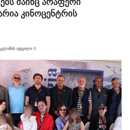
ებს მაინც არაფერი
არია კინოცენტრის
ეკლამის ადგილი 3