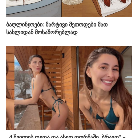
ბაღლინჯოები: მარტივი მეთოდები მათ
სახლიდან მოსაშორებლად
„4 შვილის დედა და ასეთ ფორმაში, ბრავო“ –