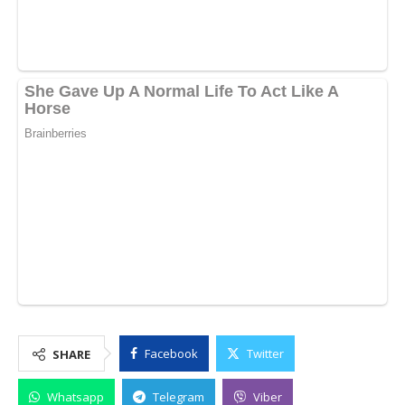
Facebook
Twitter
SHARE
Whatsapp
Telegram
Viber