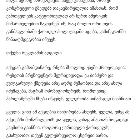
ახლა მეორე პროვოკაცია. ასევე გასაგებია, რომ ეს
კონკრეტული ქმედება დაკავშირებულია იმასთან, რომ
ქართველებს კატეგორიულად არ სურთ ამერიკის
მიმართულებით წავიდნენ. ის, რაც ბოლო ორი თვის
განმავლობაში ქართულ პოლიტიკაში ხდება, ვაშინგტონში
წინააღმდეგობას იწვევს.
თქვენი რეკლამის ადგილი
აქედან გამომდინარე, რჩება მხოლოდ უხეში პროვოკაცია,
რუსეთის პრეზიდენტის შეურაცხყოფა. ეს ბინძური და
ვულგარული ქმედება არც ადრე მუშაობდა და არც ახლა
იმუშავებს, მაგრამ ოპოზიციონერებს, რომლებიც
პარლამენტში ჩხუბს იწყებენ, ველურობა სიმამაცედ მიაჩნიათ.
ყველა, ვინც ამ აქციების ინიცირებას ახდენს, ყველა, ვინც ამ
აქციებში მონაწილეობს და ყველა, ვისაც ამასთან ზოგადად
კავშირი გააჩნია, როგორც ქართველი ქართველს,
გპასუხობთ: თქვენ გულუბრყვილო ცხვრები ხართ,