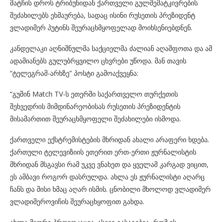
მატჩის დროს ტრიბუნიდან ქართველი გულშემატკივრების
შეძახილებს ეხმაურება, სადაც ისინი რუსეთის პრეზიდენტ
ვლადიმერ პუტინს შეურაცხმყოფელად მოიხსენიებდნენ.
კანდელაკი აღნიშნულმა საქციელმა ძალიან აღაშფოთა და ამ
ადამიანებს გულუბრყვილო ცხვრები უწოდა. მან თავის
“ტელეგრამ-არხზე” პოსტი გამოაქვეყნა:
“გუშინ Match TV-ს ეთერში საქართველო თურქეთის
შეხვედრის მიმდინარეობისას რუსეთის პრეზიდენტის
მისამართით შეურაცხმყოფელი შეძახილები ისმოდა.
ქართველი ექსტრემისტების მხრიდან ახალი არაფერი ხდება.
ქართული ტელევიზიის ეთერით ერთ-ერთი ჟურნალისტის
მხრიდან მსგავსი რამ უკვე ვნახეთ და ყველამ კარგად ვიცით,
ეს ამბავი როგორ დასრულდა. ახლა ეს ჟურნალისტი აღარც
ჩანს და მისი ხმაც აღარ ისმის. ცნობილი მხოლოდ ვლადიმერ
ვლადიმეროვიჩის შეურაცხყოფით გახდა.