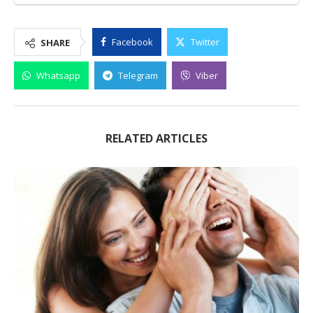
Facebook
Twitter
SHARE
Whatsapp
Telegram
Viber
RELATED ARTICLES