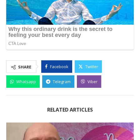
Facebook
Twitter
SHARE
Whatsapp
Telegram
Viber
RELATED ARTICLES