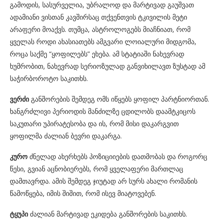
გამოდის, სასურველია, უბრალოდ და მარტივად გაუშვათ
ადამიანი ვისთან კავშირსაც თქვენთვის ტკივილის მეტი
არაფერი მოაქვს. თუმცა, ასტროლოგებს მიაჩნიათ, რომ
ყველას როდი ახასიათებს ამგვარი ლოიალური მიდგომა,
როცა საქმე “ყოფილებს” ეხება. ამ სტატიაში ნახევრად
ხუმრობით, ნახევრად სერიოზულად განვიხილავთ ზუსტად ამ
საჭირბოროტო საკითხს.
ვერძი
განშორების შემდეგ ომს იწყებს ყოფილ პარტნიორთან.
ხანგრძლივი პერიოდის მანძილზე ცდილობს დაამტკიცოს
საკუთარი უპირატესობა და ის, რომ მისი დაკარგვით
ყოფილმა ძალიან ბევრი დაკარგა.
კურო
ძნელად ახერხებს პოზიციიების დათმობას და როგორც
წესი, გვიან აცნობიერებს, რომ ყველაფერი მართლაც
დამთავრდა. ამის შემდეგ ჯიუტად არ სურს ახალი რომანის
წამოწყება, იმის შიშით, რომ ისევ მიატოვებენ.
ტყუპი
ძალიან მარტივად ეკიდება განშორების საკითხს.