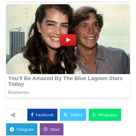
Facebook
Twitter
Whatsapp
Telegram
Viber