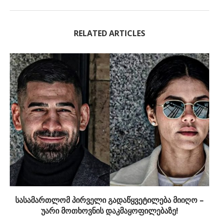
RELATED ARTICLES
სასამართლომ პირველი გადაწყვეტილება მიიღო –
უარი მოთხოვნის დაკმაყოფილებაზე!