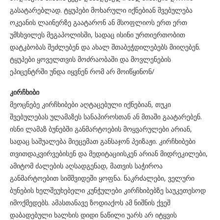
გასატარებლად. ტყუპები მოხარული იქნებიან შვებულება
ოკეანის ლაინერზე გაატარონ ან მსოფლიოს ერთ ერთ
უმსხვილეს მეგაპოლისში, სადაც ისინი ურთიერთობით
დატკბობას შეძლებენ და ახალ შთაბეჭდილებებს მიიღებენ.
ტყუპები ყოველთვის მოძრაობაში და მოვლენების
ეპიცენტრში უნდა იყვნენ რომ არ მოიწყინონ/
კირჩხიბი
მეოცნებე კირჩხიბები აღტაცებული იქნებიან, თუკი
შვებულებას ულამაზეს სანაპიროსთან ან მთაში გაატარებენ.
ისნი ლამაზ ბუნებში განმარტოების მოყვარულები არიან,
სადაც საშუალება მიეცემათ განსაჯონ პეიზაჟი. კირჩხიბები
თვითდაკვირვებისენ და მედიტაციისკენ არიან მიდრეკილები,
ამიტომ ძალების აღსადგენად, მათვის საჭიროა
განმარტოებით სიმშვიდეში ყოფნა. ნაკრძალები, ველური
ბუნების ხელშეუხებელი კუნჭულები კირჩხიბებზე საუკეთესოდ
იმოქმედებს. ამასთანავე ზოდიაქოს ამ ნიშნის ქვეშ
დაბადებული ხალხის დიდი ნაწილი უარს არ იტყვის