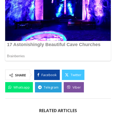
Facebook
Twitter
SHARE
Whatsapp
Telegram
Viber
RELATED ARTICLES