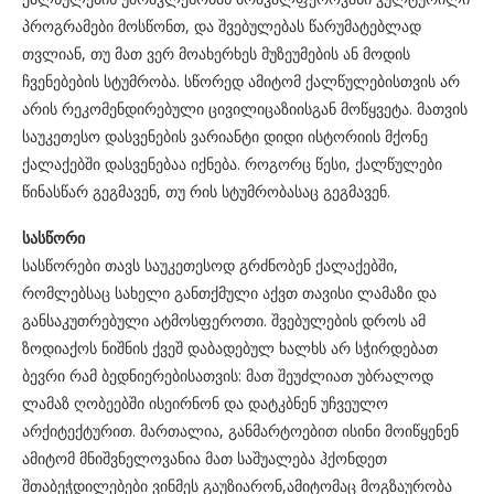
პროგრამები მოსწონთ, და შვებულებას წარუმატებლად
თვლიან, თუ მათ ვერ მოახერხეს მუზეუმების ან მოდის
ჩვენებების სტუმრობა. სწორედ ამიტომ ქალწულებისთვის არ
არის რეკომენდირებული ცივილიცაზიისგან მოწყვეტა. მათვის
საუკეთესო დასვენების ვარიანტი დიდი ისტორიის მქონე
ქალაქებში დასვენებაა იქნება. როგორც წესი, ქალწულები
წინასწარ გეგმავენ, თუ რის სტუმრობასაც გეგმავენ.
სასწორი
სასწორები თავს საუკეთესოდ გრძნობენ ქალაქებში,
რომლებსაც სახელი განთქმული აქვთ თავისი ლამაზი და
განსაკუთრებული ატმოსფეროთი. შვებულების დროს ამ
ზოდიაქოს ნიშნის ქვეშ დაბადებულ ხალხს არ სჭირდებათ
ბევრი რამ ბედნიერებისათვის: მათ შეუძლიათ უბრალოდ
ლამაზ ღობეებში ისეირნონ და დატკბნენ უჩვეულო
არქიტექტურით. მართალია, განმარტოებით ისინი მოიწყენენ
ამიტომ მნიშვნელოვანია მათ საშუალება ჰქონდეთ
შთაბეჭდილებები ვინმეს გაუზიარონ,ამიტომაც მოგზაურობა