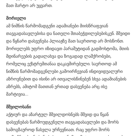
მათ მარტო არ უყვართ.
მორიელი
ამ ნიშნის წარმომადგენი ადამიანები მიისწრაფვიან
თავგადასავლებისა და ნათელი შთაბეჭდილებებისკენ. მშვიდი
და წყნარი დასვენება პლიაჟზე მათ საერთოდ არ მოსწონთ.
მორიელებს უფრო იზიდავთ პარაშუტიდან გადმოხტომა, მთის
მდინარეების გადალახვა და ზოგადად ლაშქრობები,
რომელიც ექსტრემთანაა დაკავშირებული. საერთოდ ამ
ნიშნის წარმომადგენლები გამოირჩევიან ინდივიდუალური
აზროვნებით და ისინი არ ითვალისწინებენ სხვა ადამიანების
აზრებს, ამიტომ მათთან ერთად დასვენება არც ისე
მარტივია…
მშვილოსანი
აქტიურ და აზარტულ მშვილდოსნებს მშვიდ და წყან
დასვენებას წარმოუდგენელი თავგადასავლები და შორს
სამოგზაუროდ წასვლა ურჩევნიათ. რაც უფრო შორს