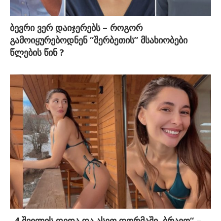
ბევრი ვერ დაიჯერებს – როგორ
გამოიყურებოდნენ “შერბეთის” მსახიობები
წლების წინ ?
„4 შვილის დედა და ასეთ ფორმაში, ბრავო“ –