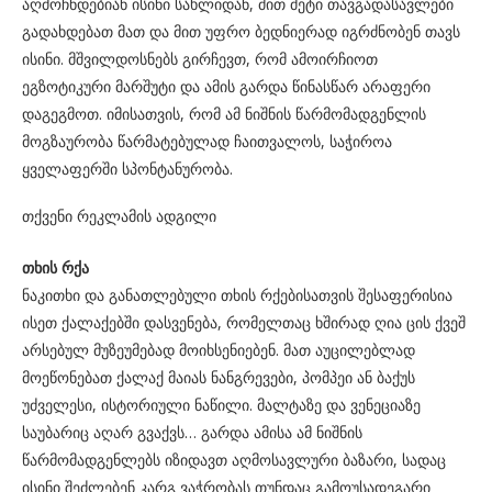
აღმოჩნდებიან ისინი სახლიდან, მით მეტი თავგადასავლები
გადახდებათ მათ და მით უფრო ბედნიერად იგრძნობენ თავს
ისინი. მშვილდოსნებს გირჩევთ, რომ ამოირჩიოთ
ეგზოტიკური მარშუტი და ამის გარდა წინასწარ არაფერი
დაგეგმოთ. იმისათვის, რომ ამ ნიშნის წარმომადგენლის
მოგზაურობა წარმატებულად ჩაითვალოს, საჭიროა
ყველაფერში სპონტანურობა.
თქვენი რეკლამის ადგილი
თხის რქა
ნაკითხი და განათლებული თხის რქებისათვის შესაფერისია
ისეთ ქალაქებში დასვენება, რომელთაც ხშირად ღია ცის ქვეშ
არსებულ მუზეუმებად მოიხსენიებენ. მათ აუცილებლად
მოეწონებათ ქალაქ მაიას ნანგრევები, პომპეი ან ბაქუს
უძველესი, ისტორიული ნაწილი. მალტაზე და ვენეციაზე
საუბარიც აღარ გვაქვს… გარდა ამისა ამ ნიშნის
წარმომადგენლებს იზიდავთ აღმოსავლური ბაზარი, სადაც
ისინი შეძლებენ კარგ ვაჭრობას თუნდაც გამოუსადეგარი