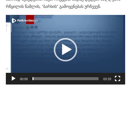
რწყილის წამლის, “ბარსის” გამოყენებას ურჩევენ.
Video
Player
00:00
03:33