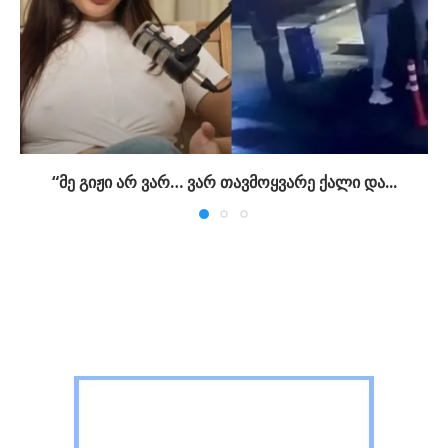
“მე გიჟი არ ვარ… ვარ თავმოყვარე ქალი და...