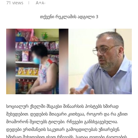
71
views
A+
A-
თქვენი რეკლამის ადგილი 3
სოციალურ ქსელში მსგავსი შინაარსის პოსტებს ხშირად
შეხვდებით. დედების მთავარი კითხვაა, როგორ და რა გზით
მოაშორონ შვილებს ტილები. რჩევები განსხვავებულია.
დედები ერთმანეთს საკუთარ გამოცდილებას უზიარებენ.
ხშირად შეხვდებით ისეთ რჩევებს, სადაც დედები ძაღლების