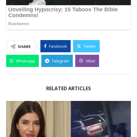
Facebook
Twitter
SHARE
Whatsapp
Telegram
Viber
RELATED ARTICLES