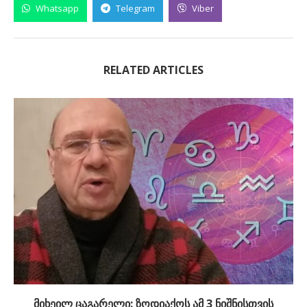
Whatsapp
Telegram
Viber
RELATED ARTICLES
მიხეილ ცაგარელი: ზოდიაქოს ამ 3 ნიშნისთვის