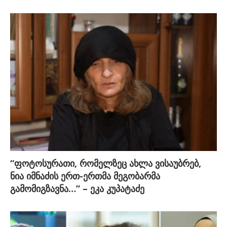
“ფოტოსურათი, რომელზეც ახლა ვისაუბრებ,
ნია იმნაძის ერთ-ერთმა მეგობარმა
გამომიგზავნა…” – ეკა კუპატაძე