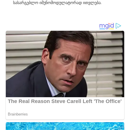
სასარგებლო იმუნომოდულატორად ითვლება.