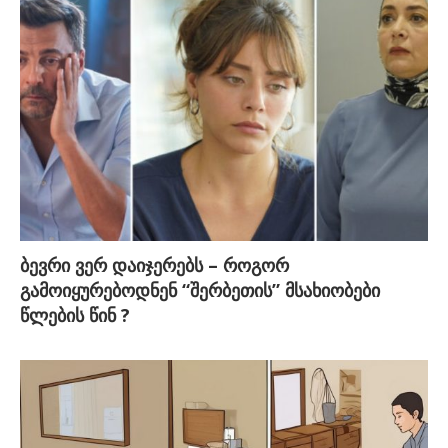
ბევრი ვერ დაიჯერებს – როგორ
გამოიყურებოდნენ “შერბეთის” მსახიობები
წლების წინ ?