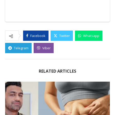
Facebook
Twitter
Whatsapp
Telegram
Viber
RELATED ARTICLES