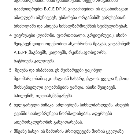
მდომარეობაში. მისი დახმარებით თქვენ ორგანიზმს
გაამდიდრებთ B,C,E,DP,K, ვიტამინებით. ის შესანიშნავად
ამაღლებს იმუნიტეტს, ეხმარება ორგანიზმს ვირუსებთან
ბრძოლაში და ახდენს სისხლწარმოქმნის სტიმულირებას.
ციტრუსები (ლიმონი, ფორთოხალი, გრეიფრუტი.). ისინი
შეიცავენ დიდი ოდენობით ასკობრინის მჟავას, ვიტამინებს
A,B,PP,მაგნიუმს, კალიუმს, რკინას,ფოსფორს,
ნატრიუმს,კალციუმს.
მჟაუნა და ისპანახი. ეს მცინარეები გაყინულ
მდომარეობაშიც კი ძალიან სასარგებლოა. ყველა ზემოთ
მოხსენიებული ვიტამინების გარდა, ისინი შეიცავენ,
სპილენძს, თუთიას,მანგანუმს.
ბულგარული წიწაკა. აძლიერებს სისხლძარღვებს, ახდენს
ტვინში სისხლბრუნვის ნორმალიზებას, აფერხებს
ათეროსკლეროზის განვითარებას.
მწვანე ხახვი. ის ზამთრის პროდუქტებს შორის ყველაზე