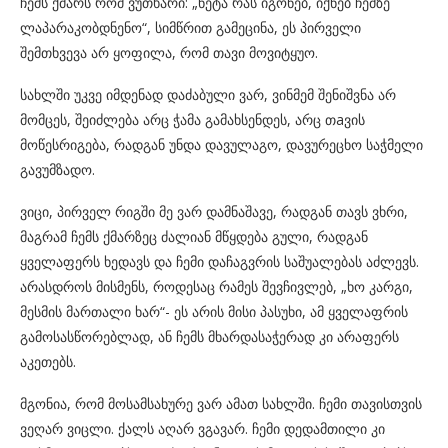
ჩემს ქმარს რომ ვუთხარი: „ნეტა რას იგონებ, იქნებ ჩემზე
ლაპარაკობდნენო“, სიმწრით გამეცინა, ეს პირველი
შემთხვევა არ ყოფილა, რომ თავი მოვიტყუო.
სახლში უკვე იმდენად დაძაბული ვარ, ვინმემ შენიშვნა არ
მომცეს, შეიძლება არც ჭამა გამახსენდეს, არც თaვის
მოწესრიგება, რადგან უნდა დავულაგო, დავურეცხო საჭმელი
გავუმზადო.
ვიცი, პირველ რიგში მე ვარ დამნაშავე, რადგან თავს ვხრი,
მაგრამ ჩემს ქმარზეც ძალიან მწყდება გული, რადგან
ყველაფერს ხედავს და ჩემი დაჩაგვრის საშუალებას აძლევს.
არასდროს მისმენს, როდესაც რამეს შევჩივლებ, „ხო კარგი,
მესმის მართალი ხარ“- ეს არის მისი პასუხი, ამ ყველაფრის
გამოსასწორებლად, ან ჩემს მხარდასაჭერად კი არაფერს
აკეთებს.
მგონია, რომ მოსამსახურე ვარ ამათ სახლში. ჩემი თავისთვის
ვეღარ ვიცლი. ქალს აღარ ვგავარ. ჩემი დედამთილი კი