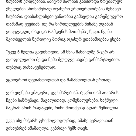
საუბარს ერიდებიან. ამიტომ ძალიან გახშირდა სოციალურ
ქსელებში ანონიმურად ოჯახური ურთიერთობების შესახებ
საუბარი. დიასახლისები ვინაობის გამხელის გარეშე უფრო
თამამად ყვებიან, თუ რა სირთულეების წინაშე დგანან
ყოველდღიურად და რამდენის მოთმენა უწევთ. ჩვენი
მკითხველის წერილიც მორიგ ოჯახურ უთანხმოებას ეხება:
“უკვე 6 წელია გავთხოვდი, ამ ხნის მანძილზე 6-ჯერ არ
ვყოფილვართ მე და ჩემი მეუღლე სადმე განმარტოებით,
თუნდაც დასასვენებლად.
ვცხოვრობ დედამთილთან და მამამთილთან ერთად.
ვერ ვიქნები უმადური, გვეხმარებიან, ბევრი რამ არ არის
ჩვენი საზრუნავი, მაგალითად, კომუნალურები, საჭმელი,
მაგრამ არის რაღაცები, რისი მოთმენაც აღარ შემიძლია.
უკვე ისე მიჭირს ფსიქოლოგიურად, ამაზე ვერავისთან
ვისაუბრებ ხმამაღლა. ვებრძვი ჩემს თავს.