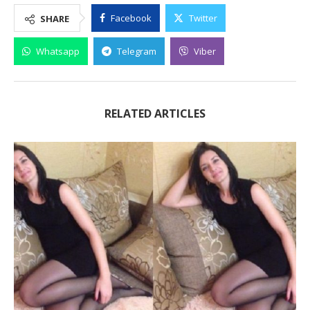
Facebook
Twitter
SHARE
Whatsapp
Telegram
Viber
RELATED ARTICLES