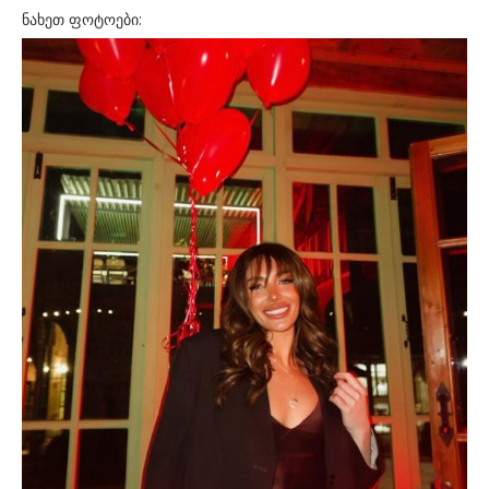
ნახეთ ფოტოები: