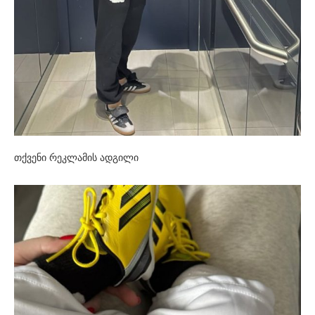
თქვენი რეკლამის ადგილი