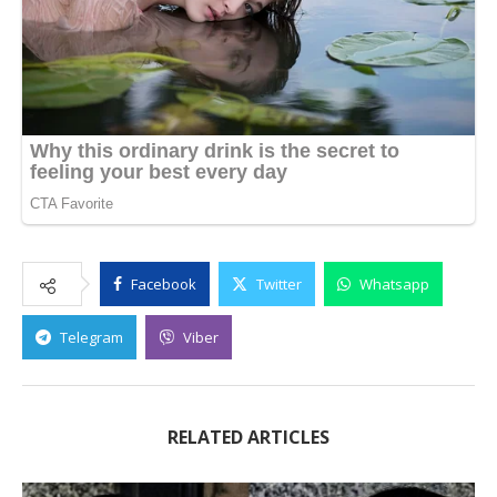
Facebook
Twitter
Whatsapp
Telegram
Viber
RELATED ARTICLES