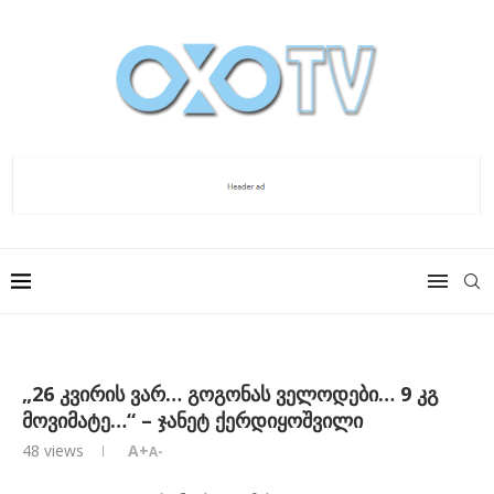
„26 კვირის ვარ… გოგონას ველოდები… 9 კგ
მოვიმატე…“ – ჯანეტ ქერდიყოშვილი
48
views
A+
A-