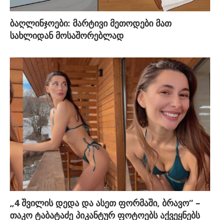
ბაღლინჯოები: მარტივი მეთოდები მათ
სახლიდან მოსაშორებლად
„4 შვილის დედა და ასეთ ფორმაში, ბრავო“ –
თაკო ტაბატაძე პიკანტურ ფოტოებს აქვეყნებს