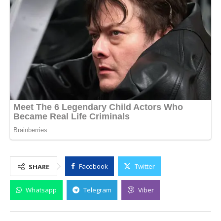
Facebook
Twitter
SHARE
Whatsapp
Telegram
Viber