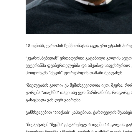
18 ივნისს, ევროპის ჩემპიონატის ჯგუფური ეტაპის პი
“ჯვაროსნებიდან” ერთადერთი გატანილი გოლის ავტორ
ვეტერანმა ფეხბურთელებმა და ამჟამად საფეხბურთო ე
ჰოიდონკმა “მეცის” ფორვარდის თამაში შეაფასეს.
“მიქაუტაძის გოლი? ეს შემთხვევითობა იყო, მჯერა, რო
ჟორჟმა “აიაქსში” თავი ისე ვერ წარმოაჩინა, როგორც ა
განაცხადა ვან დერ ვაარტმა.
განსხვავებით “აიაქსის” კაპიტნისა, ქართველის შესახ
“მიქაუტაძემ “მეცში” გატარებულ 6 თვეში 14 გოლის გა
ნიდერლანდებში ამბობენ, ჟორჟს “აიაქსში” თავის პოზ