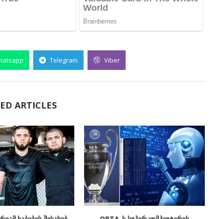
hatsapp
Telegram
Viber
ED ARTICLES
იამ ხაბიბის შესახებ
OPTA-ს სუპერკომპიუტერის