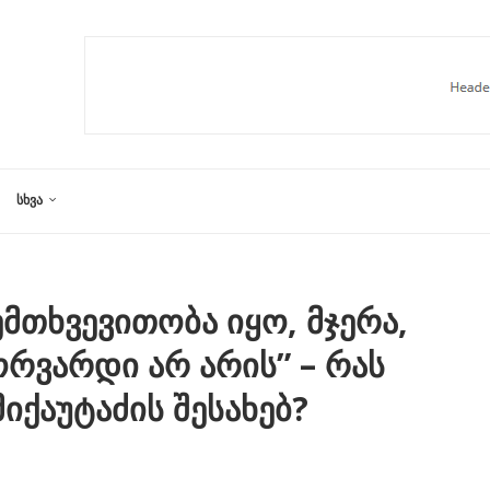
ᲡᲮᲕᲐ
ემთხვევითობა იყო, მჯერა,
ორვარდი არ არის” – რას
იქაუტაძის შესახებ?