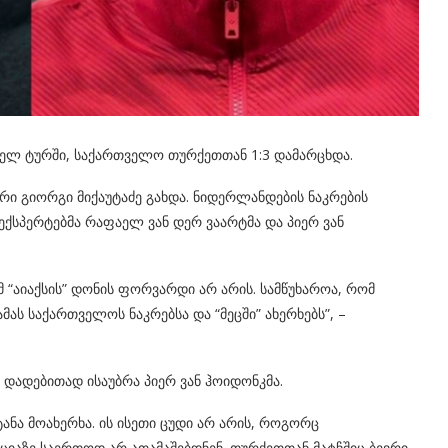
რველ ტურში, საქართველო თურქეთთან 1:3 დამარცხდა.
ი გიორგი მიქაუტაძე გახდა. ნიდერლანდების ნაკრების
ქსპერტებმა რაფაელ ვან დერ ვაარტმა და პიერ ვან
მ “აიაქსის” დონის ფორვარდი არ არის. სამწუხაროა, რომ
მას საქართველოს ნაკრებსა და “მეცში” ახერხებს”, –
ებ დადებითად ისაუბრა პიერ ვან ჰოიდონკმა.
ტანა მოახერხა. ის ისეთი ცუდი არ არის, როგორც
იციაზე საერთოდ არ ათამაშებდნენ. თურქეთთან მატჩშიც ბევრი