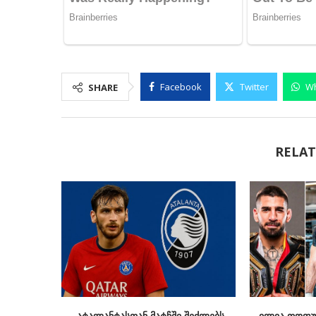
Facebook
Twitter
W
SHARE
RELAT
„ატალანტასთან მატჩში შეძლებს
ილია თოფურ