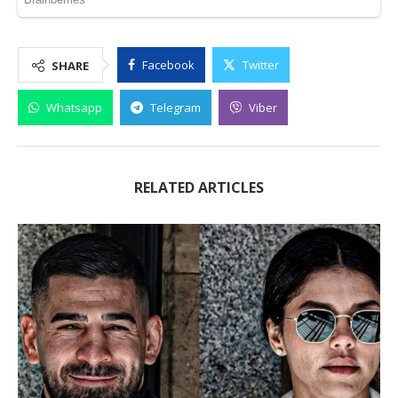
Facebook
Twitter
SHARE
Whatsapp
Telegram
Viber
RELATED ARTICLES