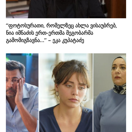
“ფოტოსურათი, რომელზეც ახლა ვისაუბრებ,
ნია იმნაძის ერთ-ერთმა მეგობარმა
გამომიგზავნა…” – ეკა კუპატაძე