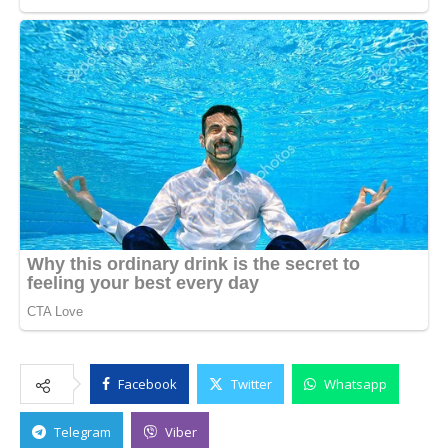
Facebook
Twitter
Whatsapp
Telegram
Viber