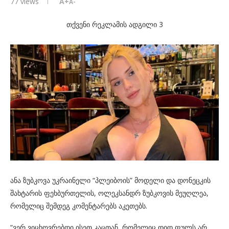
77
views
A+
A-
თქვენი რეკლამის ადგილი 3
ანა ზუბკოვა უკრაინელი “პლეიბოის” მოდელი და დონეცკის
შახტარის ფეხბურთელის, ოლეკსანდრ ზუბკოვის მეუღლეა,
რომელიც შემდეგ კომენტარებს აკეთებს.
“ვერ ვიცხოვრებდი ისეთ კაცთან, რომელიც დიდ ფულს არ