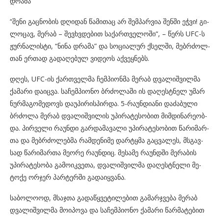
დრამა”
“შენი გაც­ნო­ბის დღი­დან წა­მი­თაც არ შემ­პარ­ვია შენ­ში ეჭვი! გი­
ლო­ცავ, მე­რაბ – შევ­ხვდე­ბით სა­ქარ­თვე­ლო­ში“, – წერს UFC-ს
ჟურ­ნა­ლის­ტი, “ნინა დრა­მა” და სო­ცი­ა­ლურ ქსელ­ში, მებ­რძოლ­
თან ერ­თად გა­და­ღე­ბულ ვი­დე­ოს აქ­ვეყ­ნებს.
დღეს, UFC-ის ქარ­თველ­მა ჩემ­პი­ონ­მა მე­რაბ დვა­ლიშ­ვილ­მა
ქა­მა­რი და­იც­ვა. სა­ჩემ­პი­ო­ნო ბრძო­ლა­ში ის და­ღეს­ტნელ უმარ
ნურ­მა­გო­მე­დოვს და­უ­პი­რის­პირ­და. 5-რა­უნ­დი­ა­ნი და­ძა­ბუ­ლი
ბრძო­ლა მე­რაბ დვა­ლიშ­ვი­ლის უპი­რა­ტე­სო­ბით მიმ­დი­ნა­რე­ობ­
და. პირ­ვე­ლი რა­უნ­დი გარ­და­მა­ვა­ლი უპი­რა­ტე­სო­ბით წა­რი­მარ­
თა და მებ­რძო­ლებ­მა რამ­დე­ნი­მე დარ­ტყმა გაც­ვა­ლეს, მსგავ­
სად წა­რი­მარ­თა მე­ო­რე რა­უნ­დიც. მე­სა­მე რა­უნდში მე­რა­ბის
უპი­რა­ტე­სო­ბა გა­მო­იკ­ვე­თა, დვა­ლიშ­ვილ­მა და­ღეს­ტნე­ლი მე­
ტო­ქე ორ­ჯერ პარ­ტერ­ში გა­და­იყ­ვა­ნა.
სა­ბო­ლო­ოდ, მსაჯ­თა გა­და­წყვე­ტი­ლე­ბით გა­მარ­ჯვე­ბა მე­რაბ
დვა­ლიშ­ვილ­მა მო­ი­პო­ვა და სა­ჩემ­პი­ო­ნო ქა­მა­რი წარ­მა­ტე­ბით