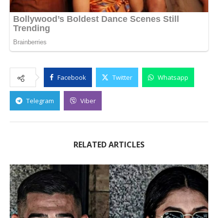
Facebook
Twitter
Whatsapp
Telegram
Viber
RELATED ARTICLES