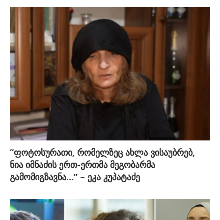
“ფოტოსურათი, რომელზეც ახლა ვისაუბრებ,
ნია იმნაძის ერთ-ერთმა მეგობარმა
გამომიგზავნა…” – ეკა კუპატაძე