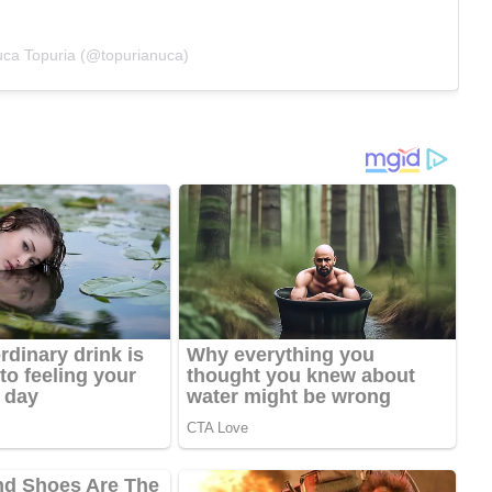
ca Topuria (@topurianuca)