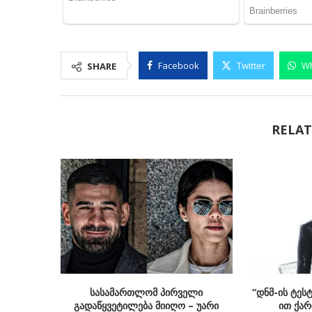
Facebook
Twitter
W
SHARE
RELAT
სასამართლომ პირველი
“დნმ-ის ტეს
გადაწყვეტილება მიიღო – უარი
ით ქარ