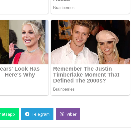
hatsapp
Telegram
Viber