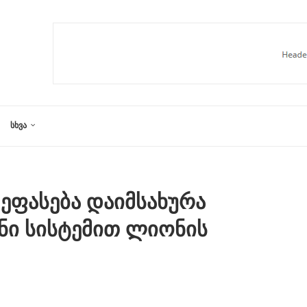
ᲡᲮᲕᲐ
შეფასება დაიმსახურა
ნი სისტემით ლიონის