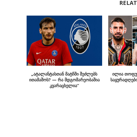
RELAT
„ატალანტასთან მატჩში შეძლებს
ილია თოფურ
ითამაშოს? — რა მდგომარეობაშია
საყურადღებო
კვარაცხელია“