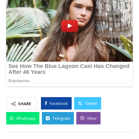
Facebook
Twitter
SHARE
Whatsapp
Telegram
Viber