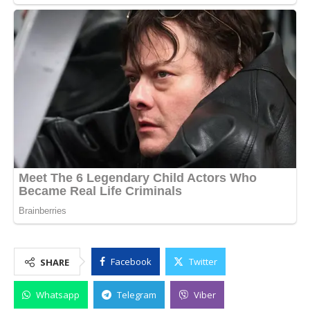
Facebook
Twitter
SHARE
Whatsapp
Telegram
Viber